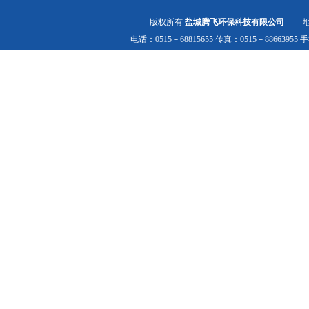
版权所有
盐城腾飞环保科技有限公司
地址
电话：0515－68815655 传真：0515－8866395