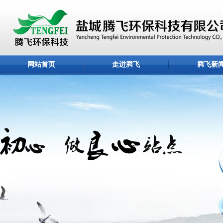
网站首页
走进腾飞
腾飞新