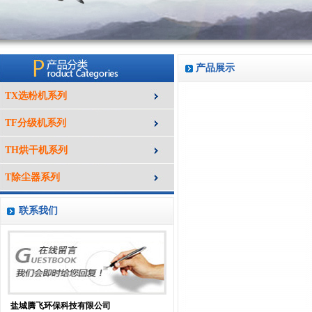
产品展示
TX选粉机系列
TF分级机系列
TH烘干机系列
T除尘器系列
联系我们
盐城腾飞环保科技有限公司