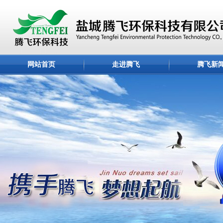
网站首页
走进腾飞
腾飞新